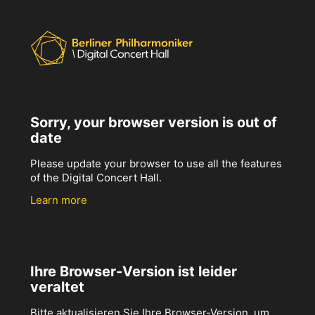
Sorry, your browser version is out of
date
Please update your browser to use all the features
of the Digital Concert Hall.
Learn more
Ihre Browser-Version ist leider
veraltet
Bitte aktualisieren Sie Ihre Browser-Version, um