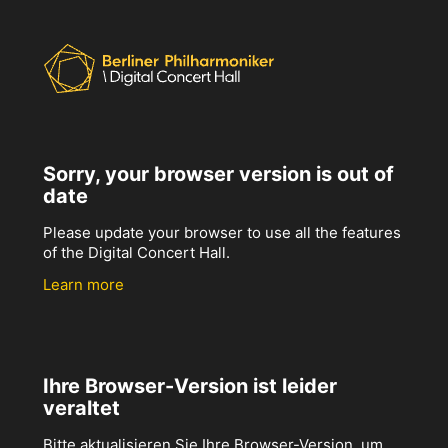
Sorry, your browser version is out of
date
Please update your browser to use all the features
of the Digital Concert Hall.
Learn more
Ihre Browser-Version ist leider
veraltet
Bitte aktualisieren Sie Ihre Browser-Version, um