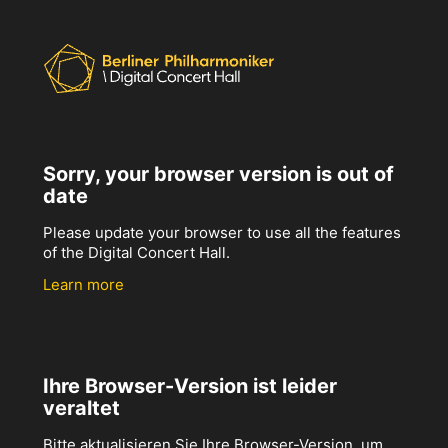
Sorry, your browser version is out of
date
Please update your browser to use all the features
of the Digital Concert Hall.
Learn more
Ihre Browser-Version ist leider
veraltet
Bitte aktualisieren Sie Ihre Browser-Version, um