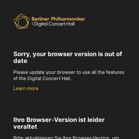
Sorry, your browser version is out of
date
Please update your browser to use all the features
of the Digital Concert Hall.
Learn more
Ihre Browser-Version ist leider
veraltet
Bitte aktualisieren Sie Ihre Browser-Version, um