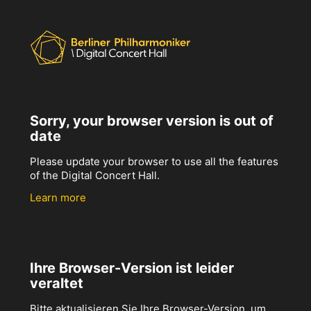
Sorry, your browser version is out of
date
Please update your browser to use all the features
of the Digital Concert Hall.
Learn more
Ihre Browser-Version ist leider
veraltet
Bitte aktualisieren Sie Ihre Browser-Version, um