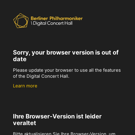
Sorry, your browser version is out of
date
Please update your browser to use all the features
of the Digital Concert Hall.
Learn more
Ihre Browser-Version ist leider
veraltet
Bitte aktualisieren Sie Ihre Browser-Version, um