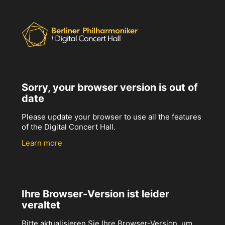
Sorry, your browser version is out of
date
Please update your browser to use all the features
of the Digital Concert Hall.
Learn more
Ihre Browser-Version ist leider
veraltet
Bitte aktualisieren Sie Ihre Browser-Version, um