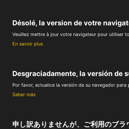
Désolé, la version de votre navigat
Veuillez mettre à jour votre navigateur pour utiliser t
En savoir plus
Desgraciadamente, la versión de 
Por favor, actualice la versión de su navegador para p
Saber más
申し訳ありませんが、ご利用のブラ