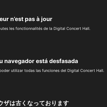
eur n’est pas à jour
outes les fonctionnalités de la Digital Concert Hall.
su navegador está desfasada
oder utilizar todas las funciones del Digital Concert Hall.
ウザは古くなっております