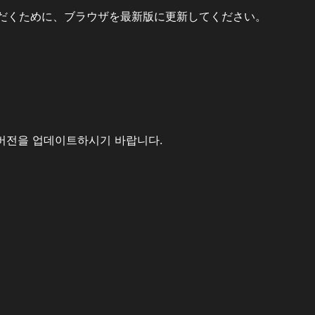
だくために、ブラウザを最新版に更新してください。
버전을 업데이트하시기 바랍니다.