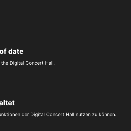
of date
the Digital Concert Hall.
altet
Funktionen der Digital Concert Hall nutzen zu können.