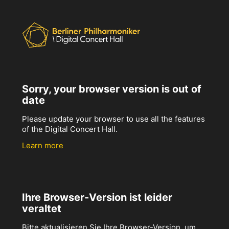
Sorry, your browser version is out of
date
Please update your browser to use all the features
of the Digital Concert Hall.
Learn more
Ihre Browser-Version ist leider
veraltet
Bitte aktualisieren Sie Ihre Browser-Version, um