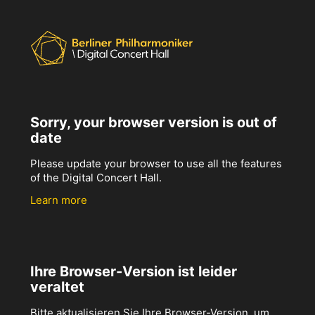
Sorry, your browser version is out of
date
Please update your browser to use all the features
of the Digital Concert Hall.
Learn more
Ihre Browser-Version ist leider
veraltet
Bitte aktualisieren Sie Ihre Browser-Version, um