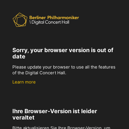
Sorry, your browser version is out of
date
Please update your browser to use all the features
of the Digital Concert Hall.
Learn more
Ihre Browser-Version ist leider
veraltet
Bitte aktualisieren Sie Ihre Browser-Version, um