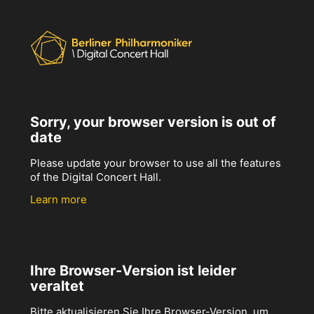
Sorry, your browser version is out of
date
Please update your browser to use all the features
of the Digital Concert Hall.
Learn more
Ihre Browser-Version ist leider
veraltet
Bitte aktualisieren Sie Ihre Browser-Version, um