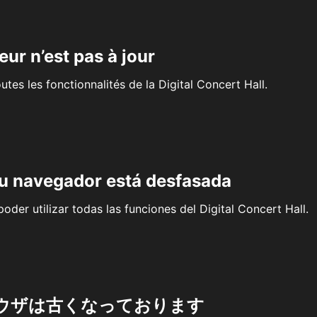
eur n’est pas à jour
outes les fonctionnalités de la Digital Concert Hall.
su navegador está desfasada
oder utilizar todas las funciones del Digital Concert Hall.
ウザは古くなっております