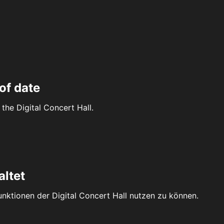
of date
the Digital Concert Hall.
altet
Funktionen der Digital Concert Hall nutzen zu können.