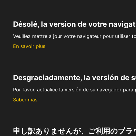
Désolé, la version de votre navigat
Veuillez mettre à jour votre navigateur pour utiliser t
En savoir plus
Desgraciadamente, la versión de 
Por favor, actualice la versión de su navegador para p
Saber más
申し訳ありませんが、ご利用のブラ