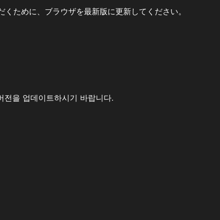
だくために、ブラウザを最新版に更新してください。
버전을 업데이트하시기 바랍니다.