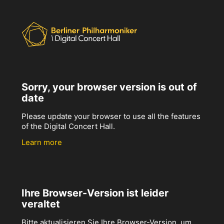
Sorry, your browser version is out of
date
Please update your browser to use all the features
of the Digital Concert Hall.
Learn more
Ihre Browser-Version ist leider
veraltet
Bitte aktualisieren Sie Ihre Browser-Version, um