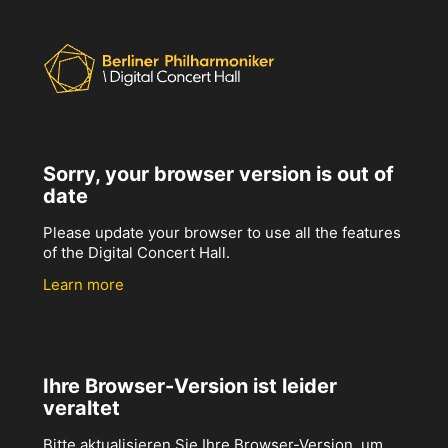
Sorry, your browser version is out of
date
Please update your browser to use all the features
of the Digital Concert Hall.
Learn more
Ihre Browser-Version ist leider
veraltet
Bitte aktualisieren Sie Ihre Browser-Version, um