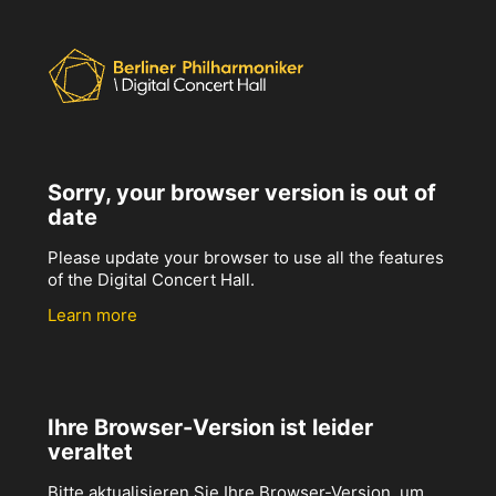
Sorry, your browser version is out of
date
Please update your browser to use all the features
of the Digital Concert Hall.
Learn more
Ihre Browser-Version ist leider
veraltet
Bitte aktualisieren Sie Ihre Browser-Version, um