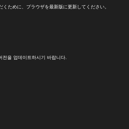
だくために、ブラウザを最新版に更新してください。
버전을 업데이트하시기 바랍니다.