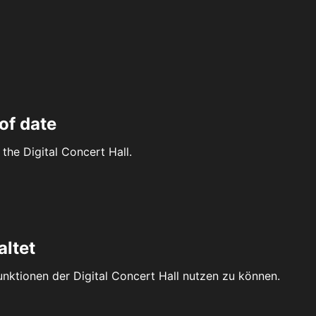
of date
the Digital Concert Hall.
altet
Funktionen der Digital Concert Hall nutzen zu können.