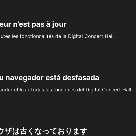
eur n’est pas à jour
outes les fonctionnalités de la Digital Concert Hall.
su navegador está desfasada
oder utilizar todas las funciones del Digital Concert Hall.
ウザは古くなっております