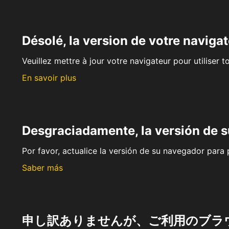
Désolé, la version de votre navigat
Veuillez mettre à jour votre navigateur pour utiliser t
En savoir plus
Desgraciadamente, la versión de 
Por favor, actualice la versión de su navegador para p
Saber más
申し訳ありませんが、ご利用のブラ