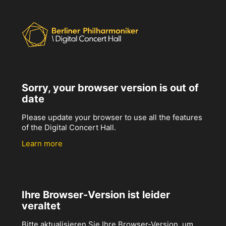
Sorry, your browser version is out of
date
Please update your browser to use all the features
of the Digital Concert Hall.
Learn more
Ihre Browser-Version ist leider
veraltet
Bitte aktualisieren Sie Ihre Browser-Version, um