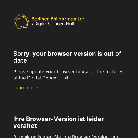
Sorry, your browser version is out of
date
Please update your browser to use all the features
of the Digital Concert Hall.
Learn more
Ihre Browser-Version ist leider
veraltet
Bitte aktualisieren Sie Ihre Browser-Version, um