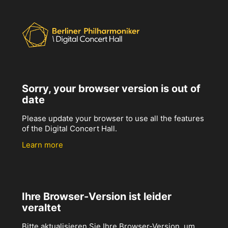
Sorry, your browser version is out of
date
Please update your browser to use all the features
of the Digital Concert Hall.
Learn more
Ihre Browser-Version ist leider
veraltet
Bitte aktualisieren Sie Ihre Browser-Version, um