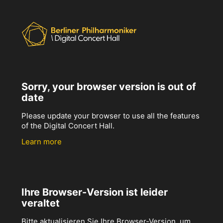
Sorry, your browser version is out of
date
Please update your browser to use all the features
of the Digital Concert Hall.
Learn more
Ihre Browser-Version ist leider
veraltet
Bitte aktualisieren Sie Ihre Browser-Version, um