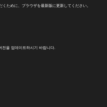
だくために、ブラウザを最新版に更新してください。
버전을 업데이트하시기 바랍니다.