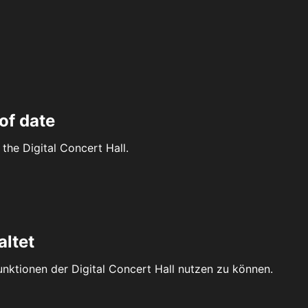
of date
the Digital Concert Hall.
altet
Funktionen der Digital Concert Hall nutzen zu können.