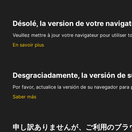
Désolé, la version de votre navigat
Veuillez mettre à jour votre navigateur pour utiliser t
En savoir plus
Desgraciadamente, la versión de 
Por favor, actualice la versión de su navegador para p
Saber más
申し訳ありませんが、ご利用のブラ