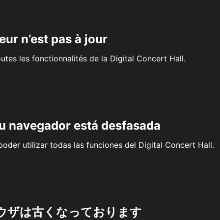
eur n’est pas à jour
outes les fonctionnalités de la Digital Concert Hall.
su navegador está desfasada
oder utilizar todas las funciones del Digital Concert Hall.
ウザは古くなっております