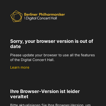
Sorry, your browser version is out of
date
Please update your browser to use all the features
of the Digital Concert Hall.
Learn more
Ihre Browser-Version ist leider
veraltet
Bitte aktualisieren Sie Ihre Browser-Version, um