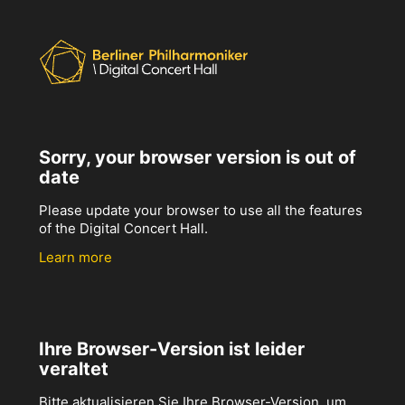
Sorry, your browser version is out of
date
Please update your browser to use all the features
of the Digital Concert Hall.
Learn more
Ihre Browser-Version ist leider
veraltet
Bitte aktualisieren Sie Ihre Browser-Version, um