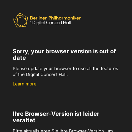
Sorry, your browser version is out of
date
Please update your browser to use all the features
of the Digital Concert Hall.
Learn more
Ihre Browser-Version ist leider
veraltet
Bitte aktualisieren Sie Ihre Browser-Version, um