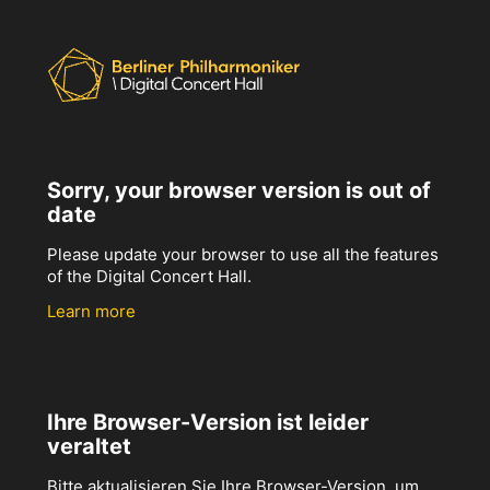
Sorry, your browser version is out of
date
Please update your browser to use all the features
of the Digital Concert Hall.
Learn more
Ihre Browser-Version ist leider
veraltet
Bitte aktualisieren Sie Ihre Browser-Version, um