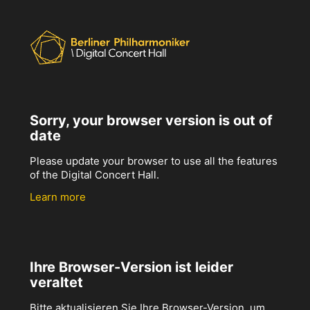
Sorry, your browser version is out of
date
Please update your browser to use all the features
of the Digital Concert Hall.
Learn more
Ihre Browser-Version ist leider
veraltet
Bitte aktualisieren Sie Ihre Browser-Version, um