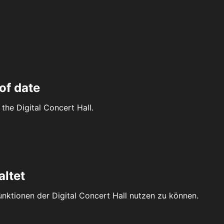
of date
the Digital Concert Hall.
altet
Funktionen der Digital Concert Hall nutzen zu können.