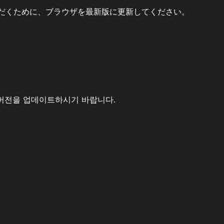
だくために、ブラウザを最新版に更新してください。
버전을 업데이트하시기 바랍니다.