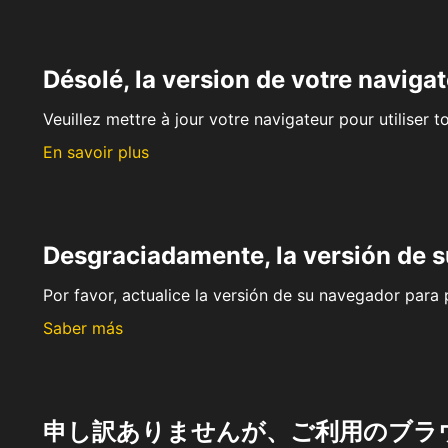
Désolé, la version de votre navigat
Veuillez mettre à jour votre navigateur pour utiliser t
En savoir plus
Desgraciadamente, la versión de 
Por favor, actualice la versión de su navegador para p
Saber más
申し訳ありませんが、ご利用のブラ