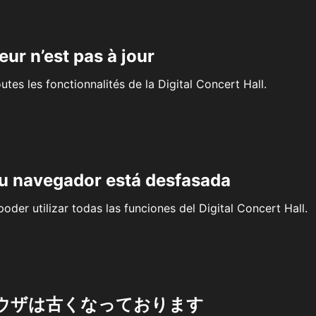
eur n’est pas à jour
outes les fonctionnalités de la Digital Concert Hall.
su navegador está desfasada
oder utilizar todas las funciones del Digital Concert Hall.
ウザは古くなっております