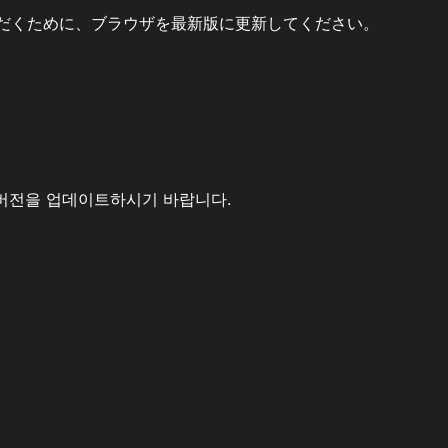
だくために、ブラウザを最新版に更新してください。
버전을 업데이트하시기 바랍니다.