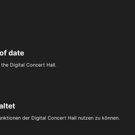
of date
the Digital Concert Hall.
altet
Funktionen der Digital Concert Hall nutzen zu können.