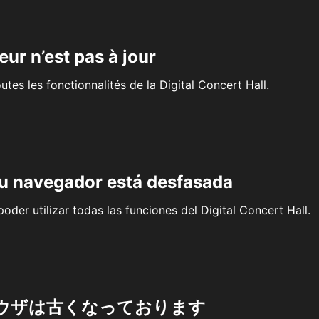
eur n’est pas à jour
outes les fonctionnalités de la Digital Concert Hall.
su navegador está desfasada
oder utilizar todas las funciones del Digital Concert Hall.
ウザは古くなっております