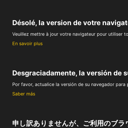
Désolé, la version de votre navigat
Veuillez mettre à jour votre navigateur pour utiliser t
En savoir plus
Desgraciadamente, la versión de 
Por favor, actualice la versión de su navegador para p
Saber más
申し訳ありませんが、ご利用のブラ