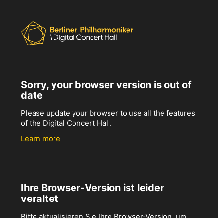
Sorry, your browser version is out of
date
Please update your browser to use all the features
of the Digital Concert Hall.
Learn more
Ihre Browser-Version ist leider
veraltet
Bitte aktualisieren Sie Ihre Browser-Version, um