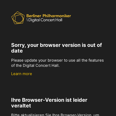
Sorry, your browser version is out of
date
Please update your browser to use all the features
of the Digital Concert Hall.
Learn more
Ihre Browser-Version ist leider
veraltet
Bitte aktualisieren Sie Ihre Browser-Version, um