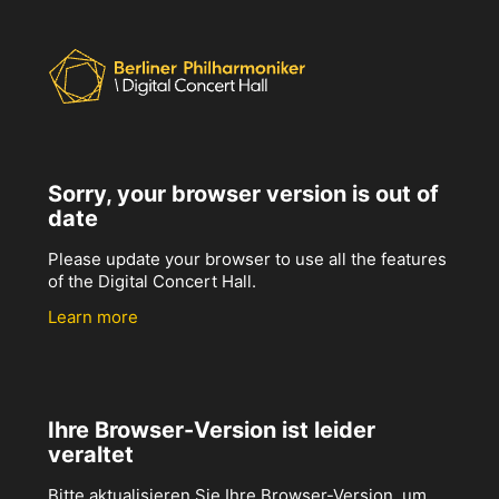
Sorry, your browser version is out of
date
Please update your browser to use all the features
of the Digital Concert Hall.
Learn more
Ihre Browser-Version ist leider
veraltet
Bitte aktualisieren Sie Ihre Browser-Version, um