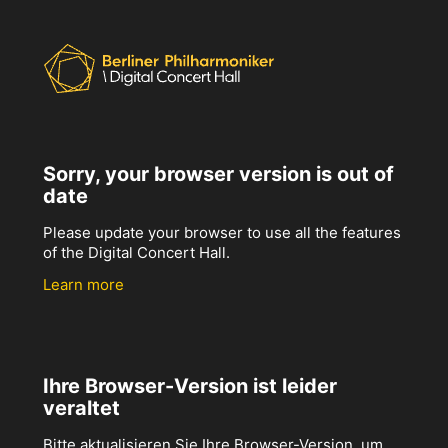
Sorry, your browser version is out of
date
Please update your browser to use all the features
of the Digital Concert Hall.
Learn more
Ihre Browser-Version ist leider
veraltet
Bitte aktualisieren Sie Ihre Browser-Version, um