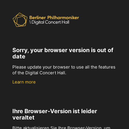
Sorry, your browser version is out of
date
Please update your browser to use all the features
of the Digital Concert Hall.
Learn more
Ihre Browser-Version ist leider
veraltet
Bitte aktualisieren Sie Ihre Browser-Version, um