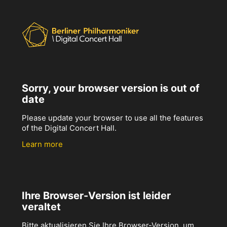
Sorry, your browser version is out of
date
Please update your browser to use all the features
of the Digital Concert Hall.
Learn more
Ihre Browser-Version ist leider
veraltet
Bitte aktualisieren Sie Ihre Browser-Version, um