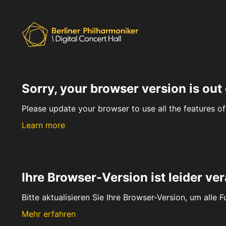
Sorry, your browser version is out 
Please update your browser to use all the features of 
Learn more
Ihre Browser-Version ist leider ver
Bitte aktualisieren Sie Ihre Browser-Version, um alle 
Mehr erfahren