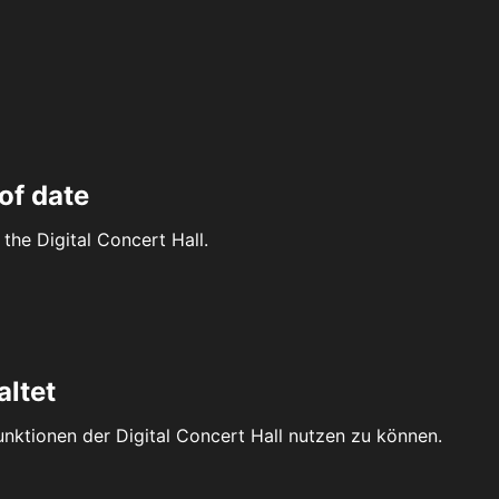
of date
the Digital Concert Hall.
altet
Funktionen der Digital Concert Hall nutzen zu können.