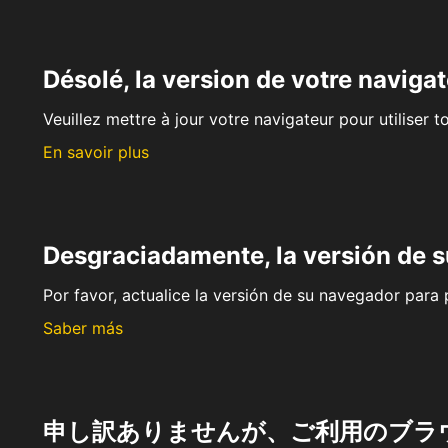
Désolé, la version de votre navigat
Veuillez mettre à jour votre navigateur pour utiliser t
En savoir plus
Desgraciadamente, la versión de 
Por favor, actualice la versión de su navegador para p
Saber más
申し訳ありませんが、ご利用のブラ