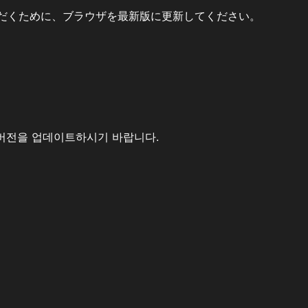
だくために、ブラウザを最新版に更新してください。
버전을 업데이트하시기 바랍니다.