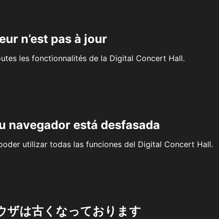
eur n’est pas à jour
outes les fonctionnalités de la Digital Concert Hall.
su navegador está desfasada
oder utilizar todas las funciones del Digital Concert Hall.
ウザは古くなっております