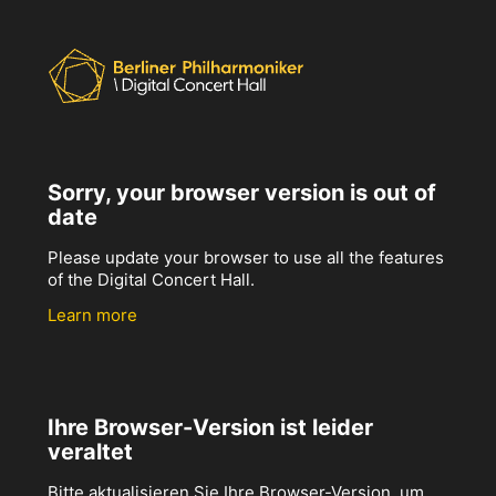
Sorry, your browser version is out of
date
Please update your browser to use all the features
of the Digital Concert Hall.
Learn more
Ihre Browser-Version ist leider
veraltet
Bitte aktualisieren Sie Ihre Browser-Version, um