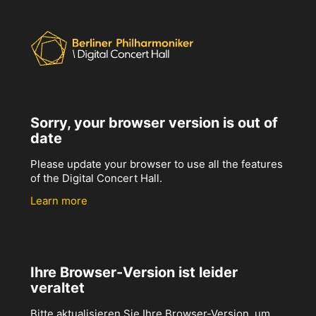
Sorry, your browser version is out of
date
Please update your browser to use all the features
of the Digital Concert Hall.
Learn more
Ihre Browser-Version ist leider
veraltet
Bitte aktualisieren Sie Ihre Browser-Version, um