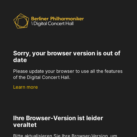
Sorry, your browser version is out of
date
Please update your browser to use all the features
of the Digital Concert Hall.
Learn more
Ihre Browser-Version ist leider
veraltet
Bitte aktualisieren Sie Ihre Browser-Version, um