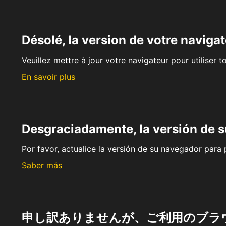
Désolé, la version de votre navigat
Veuillez mettre à jour votre navigateur pour utiliser t
En savoir plus
Desgraciadamente, la versión de 
Por favor, actualice la versión de su navegador para p
Saber más
申し訳ありませんが、ご利用のブラ