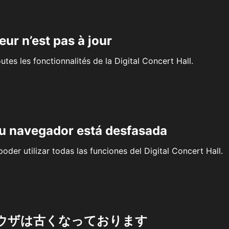
eur n’est pas à jour
outes les fonctionnalités de la Digital Concert Hall.
su navegador está desfasada
oder utilizar todas las funciones del Digital Concert Hall.
ウザは古くなっております