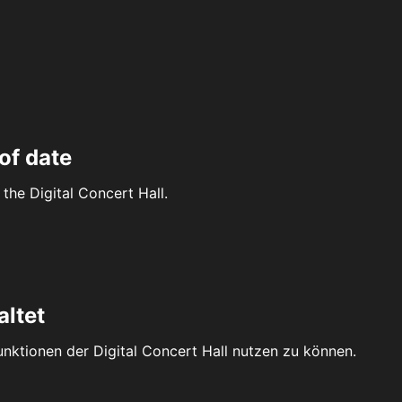
of date
the Digital Concert Hall.
altet
Funktionen der Digital Concert Hall nutzen zu können.