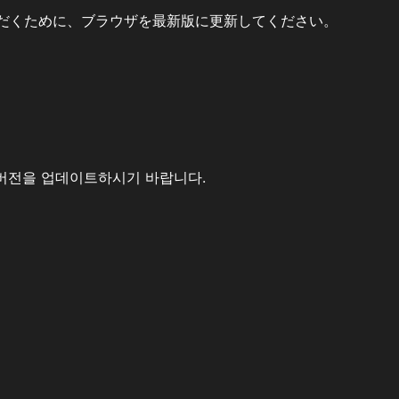
だくために、ブラウザを最新版に更新してください。
버전을 업데이트하시기 바랍니다.