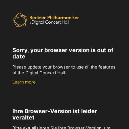
Sorry, your browser version is out of
date
Please update your browser to use all the features
of the Digital Concert Hall.
Learn more
Ihre Browser-Version ist leider
veraltet
Bitte aktualisieren Sie Ihre Browser-Version, um