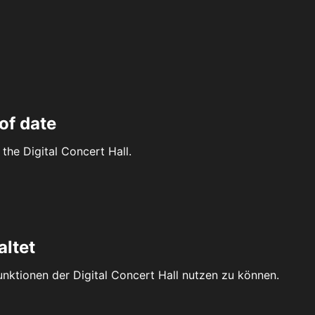
of date
the Digital Concert Hall.
altet
Funktionen der Digital Concert Hall nutzen zu können.