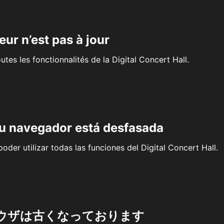
eur n’est pas à jour
outes les fonctionnalités de la Digital Concert Hall.
su navegador está desfasada
oder utilizar todas las funciones del Digital Concert Hall.
ウザは古くなっております