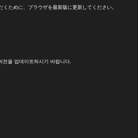
だくために、ブラウザを最新版に更新してください。
버전을 업데이트하시기 바랍니다.