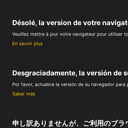
Désolé, la version de votre navigat
Veuillez mettre à jour votre navigateur pour utiliser t
En savoir plus
Desgraciadamente, la versión de 
Por favor, actualice la versión de su navegador para p
Saber más
申し訳ありませんが、ご利用のブラ