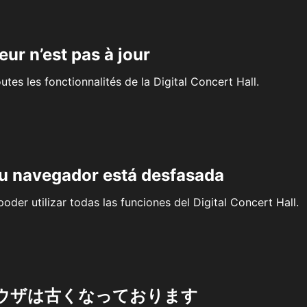
eur n’est pas à jour
outes les fonctionnalités de la Digital Concert Hall.
su navegador está desfasada
oder utilizar todas las funciones del Digital Concert Hall.
ウザは古くなっております