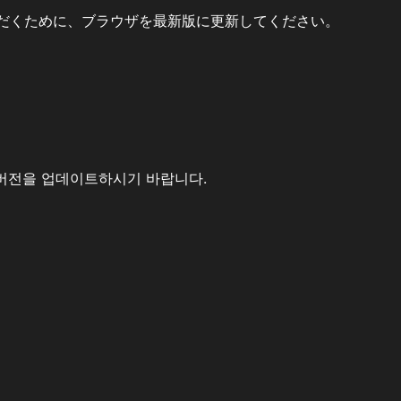
だくために、ブラウザを最新版に更新してください。
버전을 업데이트하시기 바랍니다.