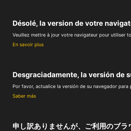
Désolé, la version de votre navigat
Veuillez mettre à jour votre navigateur pour utiliser t
En savoir plus
Desgraciadamente, la versión de 
Por favor, actualice la versión de su navegador para p
Saber más
申し訳ありませんが、ご利用のブラ