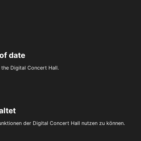
of date
the Digital Concert Hall.
altet
Funktionen der Digital Concert Hall nutzen zu können.