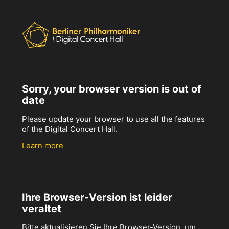
Sorry, your browser version is out of
date
Please update your browser to use all the features
of the Digital Concert Hall.
Learn more
Ihre Browser-Version ist leider
veraltet
Bitte aktualisieren Sie Ihre Browser-Version, um