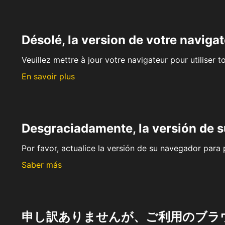
Désolé, la version de votre navigat
Veuillez mettre à jour votre navigateur pour utiliser t
En savoir plus
Desgraciadamente, la versión de 
Por favor, actualice la versión de su navegador para p
Saber más
申し訳ありませんが、ご利用のブラ