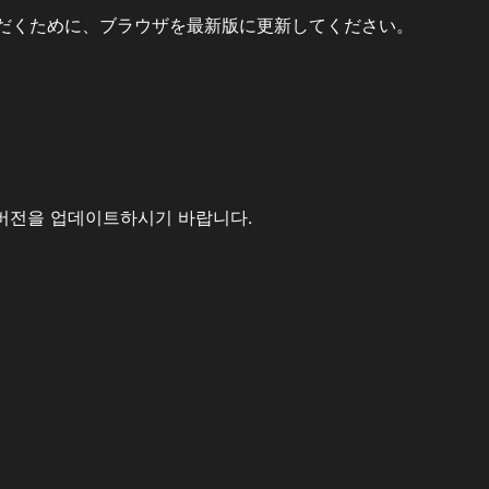
だくために、ブラウザを最新版に更新してください。
버전을 업데이트하시기 바랍니다.