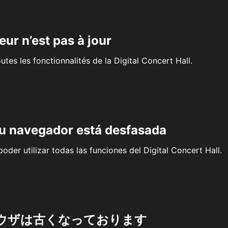
eur n’est pas à jour
outes les fonctionnalités de la Digital Concert Hall.
su navegador está desfasada
oder utilizar todas las funciones del Digital Concert Hall.
ウザは古くなっております