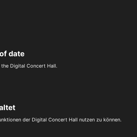
of date
the Digital Concert Hall.
altet
Funktionen der Digital Concert Hall nutzen zu können.