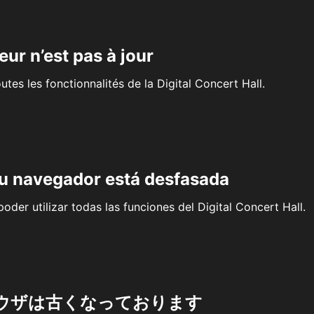
eur n’est pas à jour
outes les fonctionnalités de la Digital Concert Hall.
su navegador está desfasada
oder utilizar todas las funciones del Digital Concert Hall.
ウザは古くなっております