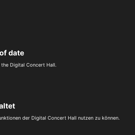
of date
the Digital Concert Hall.
altet
Funktionen der Digital Concert Hall nutzen zu können.