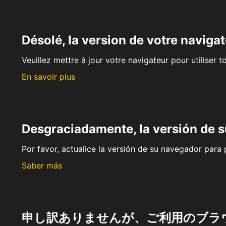
Désolé, la version de votre navigat
Veuillez mettre à jour votre navigateur pour utiliser t
En savoir plus
Desgraciadamente, la versión de 
Por favor, actualice la versión de su navegador para p
Saber más
申し訳ありませんが、ご利用のブラ