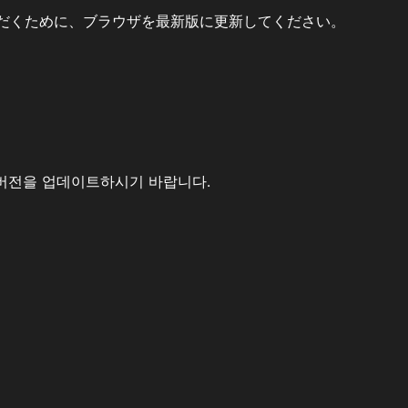
だくために、ブラウザを最新版に更新してください。
버전을 업데이트하시기 바랍니다.