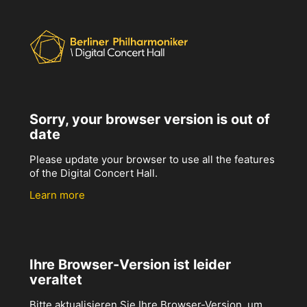
Sorry, your browser version is out of
date
Please update your browser to use all the features
of the Digital Concert Hall.
Learn more
Ihre Browser-Version ist leider
veraltet
Bitte aktualisieren Sie Ihre Browser-Version, um