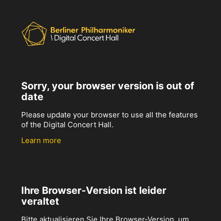
Sorry, your browser version is out of
date
Please update your browser to use all the features
of the Digital Concert Hall.
Learn more
Ihre Browser-Version ist leider
veraltet
Bitte aktualisieren Sie Ihre Browser-Version, um