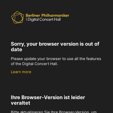
Sorry, your browser version is out of
date
Please update your browser to use all the features
of the Digital Concert Hall.
Learn more
Ihre Browser-Version ist leider
veraltet
Bitte aktualisieren Sie Ihre Browser-Version, um