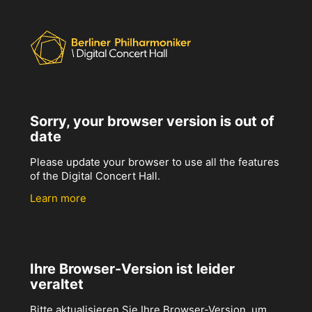
Sorry, your browser version is out of
date
Please update your browser to use all the features
of the Digital Concert Hall.
Learn more
Ihre Browser-Version ist leider
veraltet
Bitte aktualisieren Sie Ihre Browser-Version, um